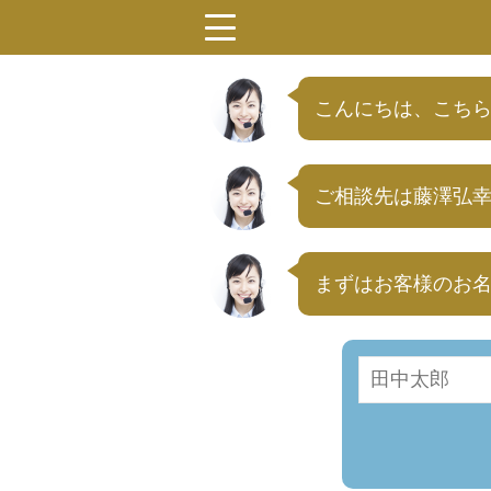
menu
こんにちは、こちら
ご相談先は藤澤弘
まずはお客様のお