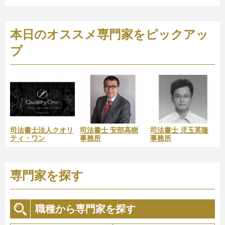
本日のオススメ専門家をピックアッ
プ
司法書士法人クオリ
司法書士 安部高樹
司法書士 児玉英隆
ティ・ワン
事務所
事務所
専門家を探す
職種から専門家を探す