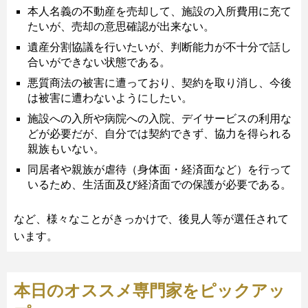
本人名義の不動産を売却して、施設の入所費用に充て
たいが、売却の意思確認が出来ない。
遺産分割協議を行いたいが、判断能力が不十分で話し
合いができない状態である。
悪質商法の被害に遭っており、契約を取り消し、今後
は被害に遭わないようにしたい。
施設への入所や病院への入院、デイサービスの利用な
どが必要だが、自分では契約できず、協力を得られる
親族もいない。
同居者や親族が虐待（身体面・経済面など）を行って
いるため、生活面及び経済面での保護が必要である。
など、様々なことがきっかけで、後見人等が選任されて
います。
本日のオススメ専門家をピックアッ