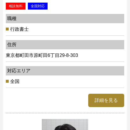
相談無料
全国対応
職種
行政書士
住所
東京都町田市原町田6丁目29-8-303
対応エリア
全国
詳細を見る