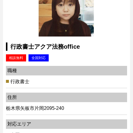
行政書士アクア法務office
相談無料
全国対応
職種
行政書士
住所
栃木県矢板市片岡2095-240
対応エリア