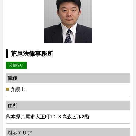
荒尾法律事務所
分割払い
職種
弁護士
住所
熊本県荒尾市大正町1-2-3 高森ビル2階
対応エリア