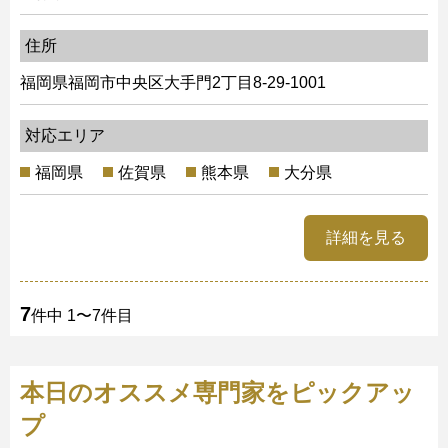
住所
福岡県福岡市中央区大手門2丁目8-29-1001
対応エリア
福岡県
佐賀県
熊本県
大分県
詳細を見る
7
件中 1〜7件目
本日のオススメ専門家をピックアッ
プ