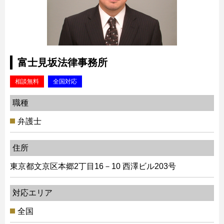
富士見坂法律事務所
相談無料
全国対応
職種
弁護士
住所
東京都文京区本郷2丁目16－10 西澤ビル203号
対応エリア
全国