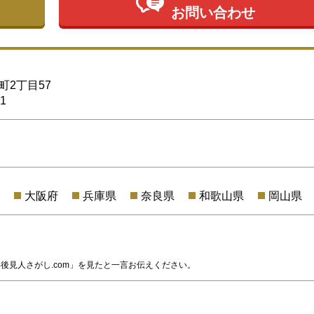
お問い合わせ
2丁目57
1
大阪府
兵庫県
奈良県
和歌山県
岡山県
後見人さがし.com」を見たと一言お伝えください。