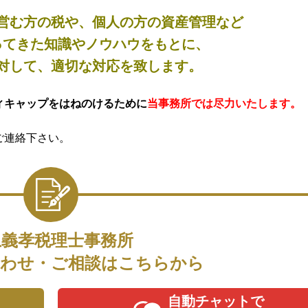
営む方の税や、個人の方の資産管理など
ってきた知識やノウハウをもとに、
対して、適切な対応を致します。
ィキャップをはねのけるために
当事務所では尽力いたします。
ご連絡下さい。
上義孝税理士事務所
わせ・ご相談はこちらから
自動チャットで