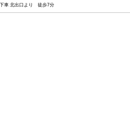
下車 北出口より 徒歩7分