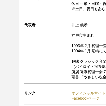
休日 土曜・日曜・
※土日、祝日もあら
代表者
井上 義孝
神戸市生まれ
1993年 2月 税理士
1994年 1月 尼崎
趣味 クラシック音
（バイロイト祝祭劇
所属 近畿税理士会 7
著書 「やさしい税
リンク
オフィシャルサイト
Facebookページ