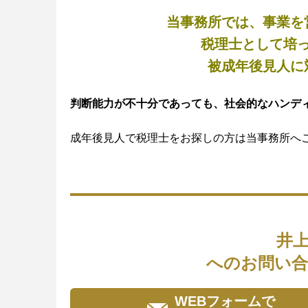
当事務所では、事業を
税理士として培
被成年後見人に
判断能力が不十分であっても、社会的なハンデ
成年後見人で税理士をお探しの方は当事務所へ
井
へのお問い合
WEBフォームで