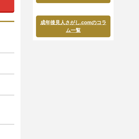
成年後見人さがし.comのコラ
ム一覧