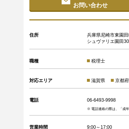
お問い合わせ
住所
兵庫県尼崎市東園田町
シュヴァリエ園田30
職種
税理士
対応エリア
滋賀県
京都府
電話
06-6493-9998
電話連絡の際は、「成年
営業時間
9:00～17:00