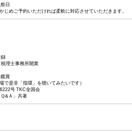
祝祭日
かじめご予約いただければ柔軟に対応させていただきます。
登録
にて税理士事務所開業
楽鑑賞
場で是非「指環」を聴いてみたいです）
6222号 TKC全国会
金Ｑ&Ａ」共著