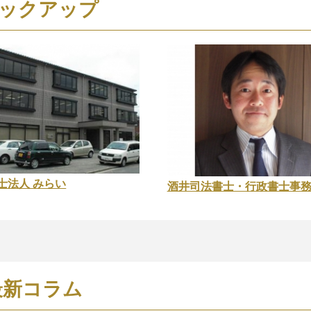
ックアップ
士法人 みらい
酒井司法書士・行政書士事
最新コラム