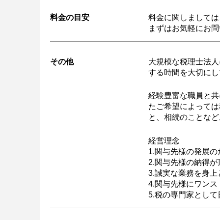
料金の目安
料金に関しましては
まずはお気軽にお問
その他
大規模な税理士法人
する時間を大切にし
経験豊富な職員と共
たご希望によっては
と、相続のことなど
経営理念
1.関与先様の発展
2.関与先様の納得
3.誠実な業務を身
4.関与先様にワン
5.税の専門家とし